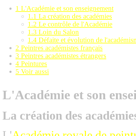
1
L'Académie et son enseignement
1.1
La création des académies
1.2
Le contrôle de l'Académie
1.3
Loin du Salon
1.4
Défaite et évolution de l'académi
2
Peintres académistes français
3
Peintres académistes étrangers
4
Peintures
5
Voir aussi
L'Académie et son ens
La création des académie
L'
Académie royale de peintu