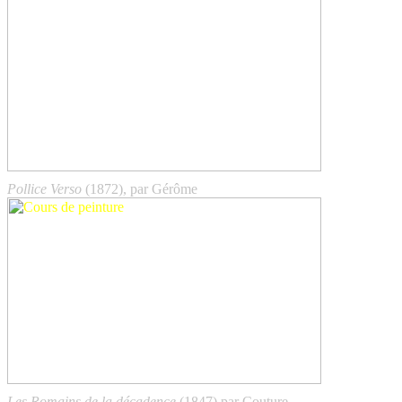
Pollice Verso
(1872), par Gérôme
Les Romains de la décadence
(1847) par Couture