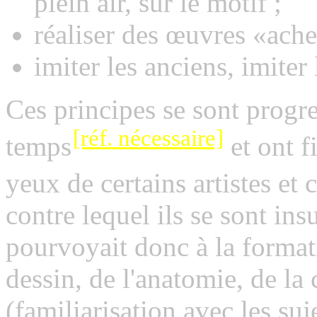
plein air, sur le motif ;
réaliser des œuvres «ache
imiter les anciens, imiter 
Ces principes se sont progr
[réf. nécessaire]
temps
et ont f
yeux de certains artistes et 
contre lequel ils se sont in
pourvoyait donc à la format
dessin, de l'anatomie, de la c
(familiarisation avec les suje