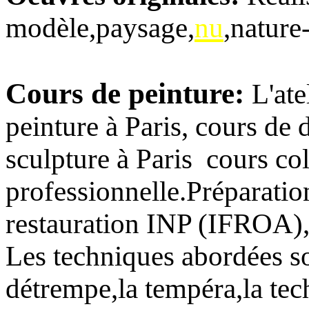
modèle,paysage,
nu
,nature
Cours de peinture:
L'ate
peinture à Paris, cours de 
sculpture à Paris cours col
professionnelle.Préparation
restauration INP (IFROA)
Les techniques abordées son
détrempe,la tempéra,la tec