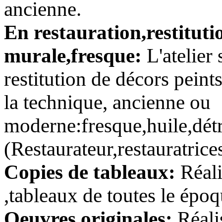
ancienne.
En restauration,restituti
murale,fresque:
L'atelier
restitution de décors peint
la technique, ancienne ou
moderne:fresque,huile,détr
(Restaurateur,restauratrice
Copies de tableaux:
Réali
,tableaux de toutes le époq
Oeuvres originales:
Réali