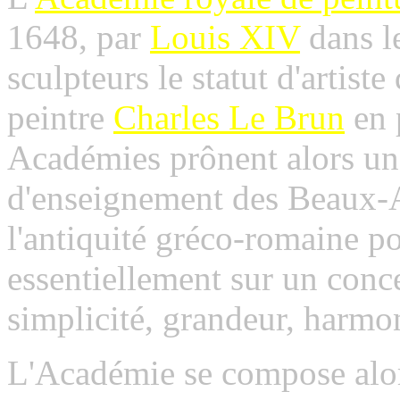
1648, par
Louis XIV
dans le
sculpteurs le statut d'artiste
peintre
Charles Le Brun
en 
Académies prônent alors un
d'enseignement des Beaux-Ar
l'antiquité gréco-romaine p
essentiellement sur un conce
simplicité, grandeur, harmon
L'Académie se compose alor