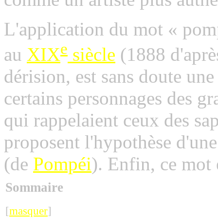
L'application du mot « pomp
e
au
XIX
siècle
(1888 d'après
dérision, est sans doute une
certains personnages des gr
qui rappelaient ceux des sa
proposent l'hypothèse d'un
(de
Pompéi
). Enfin, ce mot
Sommaire
[
masquer
]