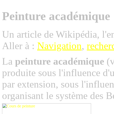
Peinture académique
Un article de Wikipédia, l'e
Aller à :
Navigation
,
recher
La
peinture académique
(v
produite sous l'influence d
par extension, sous l'influe
organisant le système des B