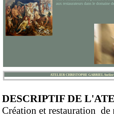
aux restaurateurs dans le domaine de 
ATELIER CHRISTOPHE GABRIEL Atelier N°5
DESCRIPTIF DE L'ATE
Création
et restauration de 